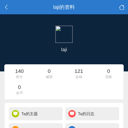
laji的资料
laji
140
0
121
0
积分
威望
金钱
贡献
0
金币
Ta的主题
Ta的日志