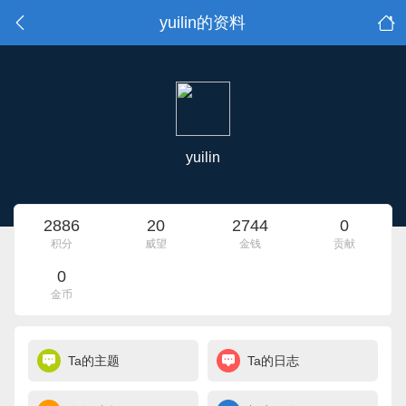
yuilin的资料
yuilin
2886
20
2744
0
积分
威望
金钱
贡献
0
金币
Ta的主题
Ta的日志