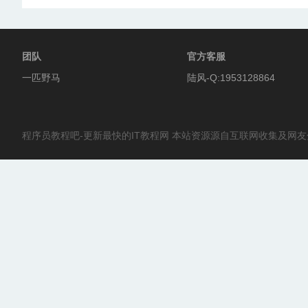
团队
官方客服
一匹野马
陆风-Q:1953128864
程序员教程吧-更新最快的IT教程网 本站资源源自互联网收集及网友分享-