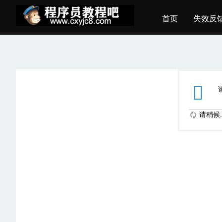
首页
失效反
请稍候..