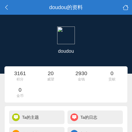
doudou的资料
doudou
3161
20
2930
0
积分
威望
金钱
贡献
0
金币
Ta的主题
Ta的日志