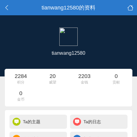
tianwang12580的资料
tianwang12580
2284
20
2203
0
积分
威望
金钱
贡献
0
金币
Ta的主题
Ta的日志