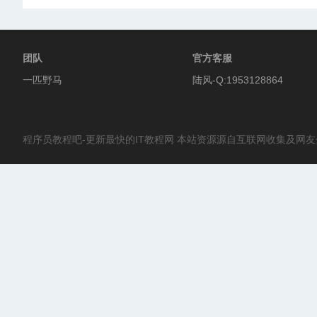
团队
官方客服
一匹野马
陆风-Q:1953128864
程序员教程吧-更新最快的IT教程网 本站资源源自互联网收集及网友分享-