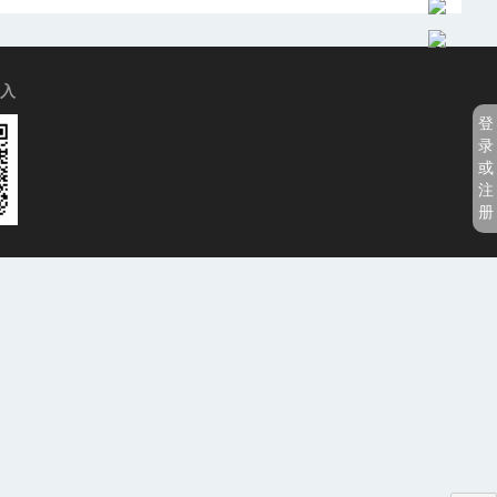
入
登
录
或
注
册