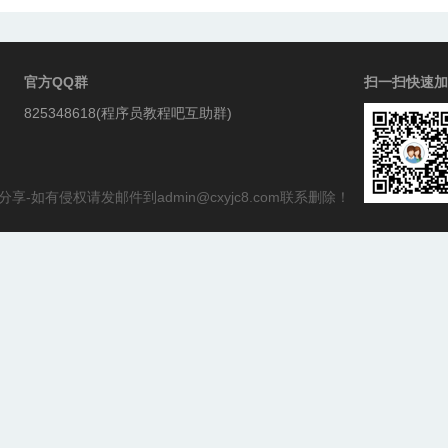
官方QQ群
扫一扫快速加
825348618(程序员教程吧互助群)
如有侵权请发邮件到admin@cxyjc8.com联系删除！