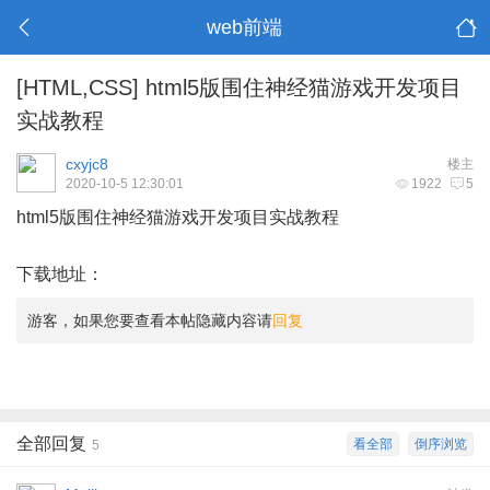
web前端
[HTML,CSS]
html5版围住神经猫游戏开发项目
实战教程
cxyjc8
楼主
2020-10-5 12:30:01
1922
5
html5版围住神经猫游戏开发项目实战教程
下载地址：
游客，如果您要查看本帖隐藏内容请
回复
全部回复
看全部
倒序浏览
5