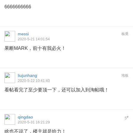
6666666666
messi
板凳
2020-5-21 14:01:54
果断MARK，前十有我必火！
liujunhang
地板
2020-5-22 10:41:40
看帖看完了至少要顶一下，还可以加入到淘帖哦！
qingdao
#
5
2020-5-31 16:21:29
啥也不说了，楼主就是给力！