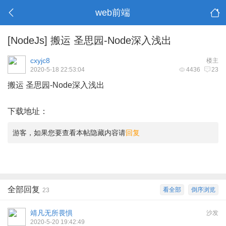
web前端
[NodeJs]
搬运 圣思园-Node深入浅出
cxyjc8
楼主
2020-5-18 22:53:04
4436
23
搬运 圣思园-Node深入浅出
下载地址：
游客，如果您要查看本帖隐藏内容请
回复
全部回复
看全部
倒序浏览
23
靖凡无所畏惧
沙发
2020-5-20 19:42:49