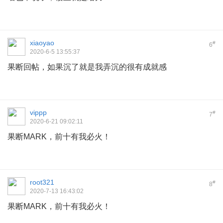
xiaoyao
#
6
2020-6-5 13:55:37
果断回帖，如果沉了就是我弄沉的很有成就感
vippp
#
7
2020-6-21 09:02:11
果断MARK，前十有我必火！
root321
#
8
2020-7-13 16:43:02
果断MARK，前十有我必火！