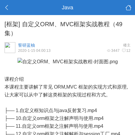
Java
[框架]
自定义ORM、MVC框架实战教程（49
集）
誓研蓝柚
楼主
2020-1-15 04:00:13
3447
12
课程介绍
本课程主要讲解了常见 ORM,MVC 框架的实现方式和原理,
让大家可以从中了解这类框架的实现过程和方式。
├── 1.自定义框知识点与java反射复习.mp4
├── 10.自定义orm框架之注解声明与使用.mp4
├── 11.自定义orm框架之注解声明与使用.mp4
├── 12.自定义orm框架之注解解析与session工厂.mp4