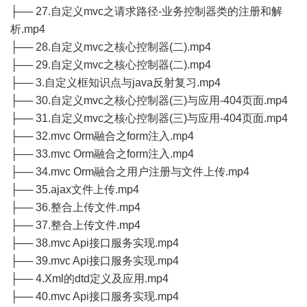
├── 27.自定义mvc之请求路径-业务控制器类的注册和解
析.mp4
├── 28.自定义mvc之核心控制器(二).mp4
├── 29.自定义mvc之核心控制器(二).mp4
├── 3.自定义框知识点与java反射复习.mp4
├── 30.自定义mvc之核心控制器(三)与应用-404页面.mp4
├── 31.自定义mvc之核心控制器(三)与应用-404页面.mp4
├── 32.mvc Orm融合之form注入.mp4
├── 33.mvc Orm融合之form注入.mp4
├── 34.mvc Orm融合之用户注册与文件上传.mp4
├── 35.ajax文件上传.mp4
├── 36.整合上传文件.mp4
├── 37.整合上传文件.mp4
├── 38.mvc Api接口服务实现.mp4
├── 39.mvc Api接口服务实现.mp4
├── 4.Xml的dtd定义及应用.mp4
├── 40.mvc Api接口服务实现.mp4